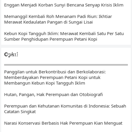
Enggan Menjadi Korban Sunyi Bencana Senyap Krisis Iklim
Memanggil Kembali Roh Menanam Padi Riun: Ikhtiar
Merawat Kedaulatan Pangan di Sungai Lisai
Kebun Kopi Tangguh Iklim: Merawat Kembali Satu Per Satu
Sumber Penghidupan Perempuan Petani Kopi
Opini
Mutigh Kawo(e): Dari Bengkulu, Membangun Narasi Kopi
Islam – Sumatera
Panggilan untuk Berkontribusi dan Berkolaborasi:
Memberdayakan Perempuan Petani Kopi untuk
Membangun Kebun Kopi Tangguh Iklim
Hutan, Pangan, Hak Perempuan dan Otobiografi
Perempuan dan Kehutanan Komunitas di Indonesia: Sebuah
Catatan Singkat
Narasi Konservasi Berbasis Hak Perempuan Kian Menguat