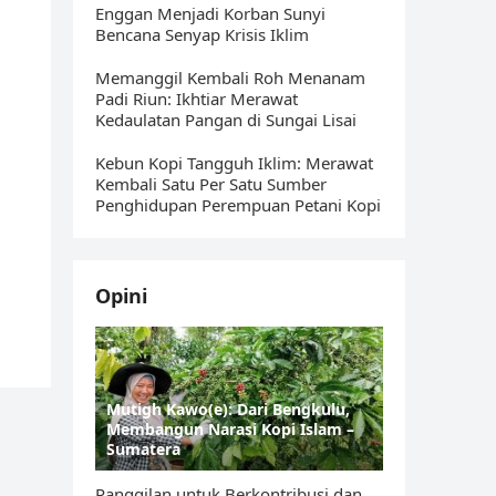
Enggan Menjadi Korban Sunyi
Bencana Senyap Krisis Iklim
Memanggil Kembali Roh Menanam
Padi Riun: Ikhtiar Merawat
Kedaulatan Pangan di Sungai Lisai
Kebun Kopi Tangguh Iklim: Merawat
Kembali Satu Per Satu Sumber
Penghidupan Perempuan Petani Kopi
Opini
Mutigh Kawo(e): Dari Bengkulu,
Membangun Narasi Kopi Islam –
Sumatera
Panggilan untuk Berkontribusi dan