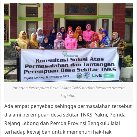
Jaringan Perempuan Desa Sekitar TNKS berfoto bersama peserta
kegiatan.
Ada empat penyebab sehingga permasalahan tersebut
dialami perempuan desa sekitar TNKS. Yakni, Pemda
Rejang Lebong dan Pemda Provinsi Bengkulu lalai
terhadap kewajiban untuk memenuhi hak-hak