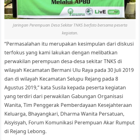
Jaringan Perempuan Desa Sekitar TNKS berfoto bersama peserta
kegiatan.
“Permasalahan itu merupakan kesimpulan dari diskusi
terfokus yang kami lakukan dengan melibatkan
perwakilan perempuan desa-desa sekitar TNKS di
wilayah Kecamatan Bermani Ulu Raya pada 30 Juli 2019
dan di wilayah Kecamatan Selupu Rejang pada 8
Agustus 2019,” kata Susila kepada peserta kegiatan
yang terdiri dari perwakilan Gabungan Organisasi
Wanita, Tim Penggerak Pemberdayaan Kesejahteraan
Keluarga, Bhayangkari, Dharma Wanita Persatuan,
Aisyisyah, Forum Komunikasi Perempuan Akar Rumput
di Rejang Lebong.