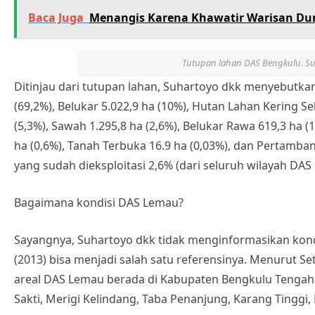
Baca Juga
Menangis Karena Khawatir Warisan Du
Tutupan lahan DAS Bengkulu. Su
Ditinjau dari tutupan lahan, Suhartoyo dkk menyebutka
(69,2%), Belukar 5.022,9 ha (10%), Hutan Lahan Kering S
(5,3%), Sawah 1.295,8 ha (2,6%), Belukar Rawa 619,3 ha (
ha (0,6%), Tanah Terbuka 16.9 ha (0,03%), dan Pertamba
yang sudah dieksploitasi 2,6% (dari seluruh wilayah DAS 
Bagaimana kondisi DAS Lemau?
Sayangnya, Suhartoyo dkk tidak menginformasikan kondi
(2013) bisa menjadi salah satu referensinya. Menurut Se
areal DAS Lemau berada di Kabupaten Bengkulu Tengah me
Sakti, Merigi Kelindang, Taba Penanjung, Karang Tingg