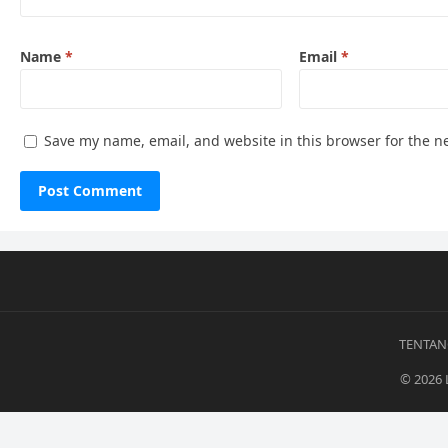
Name
*
Email
*
Save my name, email, and website in this browser for the n
TENTAN
© 2026