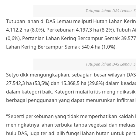
Tutupan lahan DAS Lemau. S
Tutupan lahan di DAS Lemau meliputi Hutan Lahan Kerin
4.112,2 ha (8,0%), Perkebunan 4.197,3 ha (8,2%), Tubuh A
(0,6%), Pertanian Lahan Kering Bercampur Semak 39.577,
Lahan Kering Bercampur Semak 540,4 ha (1,0%).
Tutupan lahan DAS Lemau. S
Setyo dkk mengungkapkan, sebagian besar wilayah DAS L
27.542,3 ha (53,5%) dan 15.368,5 ha (29,8%) dalam kead
dalam kategori baik. Kategori mulai kritis mengindikasi
berbagai penggunaan yang dapat menurunkan infiltrasi 
“Seperti perkebunan yang tidak memperhatikan kaidah k
meningkatnya lahan terbuka tanpa vegetasi dan meluasn
hulu DAS, juga terjadi alih fungsi lahan hutan untuk per