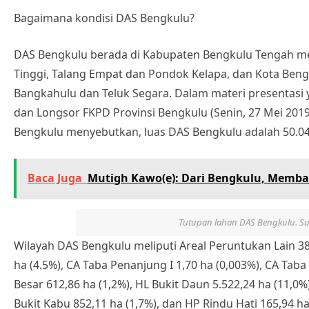
Bagaimana kondisi DAS Bengkulu?
DAS Bengkulu berada di Kabupaten Bengkulu Tengah me
Tinggi, Talang Empat dan Pondok Kelapa, dan Kota Be
Bangkahulu dan Teluk Segara. Dalam materi presentasi 
dan Longsor FKPD Provinsi Bengkulu (Senin, 27 Mei 201
Bengkulu menyebutkan, luas DAS Bengkulu adalah 50.04
Baca Juga
Mutigh Kawo(e): Dari Bengkulu, Memba
Tutupan lahan DAS Bengkulu. Su
Wilayah DAS Bengkulu meliputi Areal Peruntukan Lain 38
ha (4.5%), CA Taba Penanjung I 1,70 ha (0,003%), CA Tab
Besar 612,86 ha (1,2%), HL Bukit Daun 5.522,24 ha (11,0%
Bukit Kabu 852,11 ha (1,7%), dan HP Rindu Hati 165,94 ha