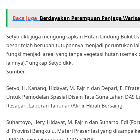
Baca Juga
Berdayakan Perempuan Penjaga Waris
Setyo dkk juga mengungkapkan Hutan Lindung Bukit Dau
besar telah berubah tutupannya menjadi peruntukan lain.
fungsi menjadi areal yang tanpa vegetasi hutan (semak
lainnya),” ungkap Setyo dkk.
Sumber:
Setyo, H. Kanang, Hidayat, M. Fajrin dan Depari, E. Efrat
Untuk Pemodelan Spasial Disain Tata Guna Lahan DAS L
Resapan, Laporan Tahunan/Akhir Hibah Bersaing.
Suhartoyo, Hery, Hidayat, M. Fajrin dan Suharto, Edi (F
di Provinsi Bengkulu, Materi Presentasi yang disampaik
FKPD Provinsi Bengkulu, 27 Mei 2019.