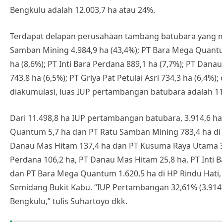
Bengkulu adalah 12.003,7 ha atau 24%.
Terdapat delapan perusahaan tambang batubara yang me
Samban Mining 4.984,9 ha (43,4%); PT Bara Mega Quantum
ha (8,6%); PT Inti Bara Perdana 889,1 ha (7,7%); PT Da
743,8 ha (6,5%); PT Griya Pat Petulai Asri 734,3 ha (6,4%)
diakumulasi, luas IUP pertambangan batubara adalah 11
Dari 11.498,8 ha IUP pertambangan batubara, 3.914,6 h
Quantum 5,7 ha dan PT Ratu Samban Mining 783,4 ha di H
Danau Mas Hitam 137,4 ha dan PT Kusuma Raya Utama 30,
Perdana 106,2 ha, PT Danau Mas Hitam 25,8 ha, PT Inti 
dan PT Bara Mega Quantum 1.620,5 ha di HP Rindu Hati,
Semidang Bukit Kabu. “IUP Pertambangan 32,61% (3.914,
Bengkulu,” tulis Suhartoyo dkk.