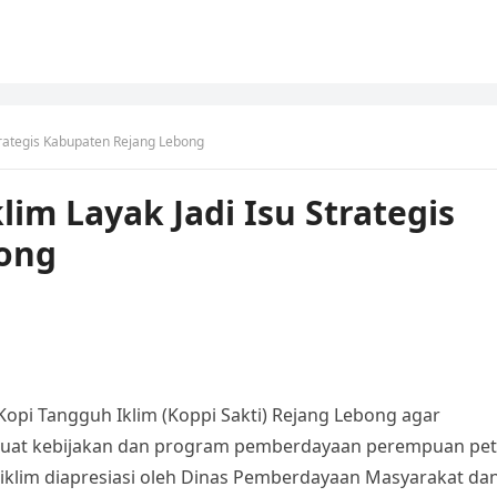
trategis Kabupaten Rejang Lebong
im Layak Jadi Isu Strategis
ong
Kopi Tangguh Iklim (Koppi Sakti) Rejang Lebong agar
uat kebijakan dan program pemberdayaan perempuan pet
klim diapresiasi oleh Dinas Pemberdayaan Masyarakat da