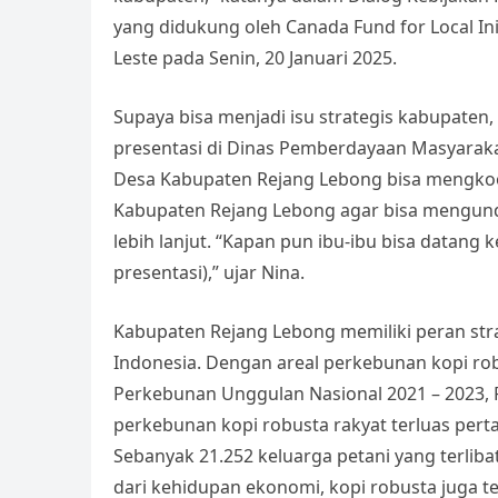
yang didukung oleh Canada Fund for Local Ini
Leste pada Senin, 20 Januari 2025.
Supaya bisa menjadi isu strategis kabupaten
presentasi di Dinas Pemberdayaan Masyarak
Desa Kabupaten Rejang Lebong bisa mengkoo
Kabupaten Rejang Lebong agar bisa mengund
lebih lanjut. “Kapan pun ibu-ibu bisa datan
presentasi),” ujar Nina.
Kabupaten Rejang Lebong memiliki peran stra
Indonesia. Dengan areal perkebunan kopi robu
Perkebunan Unggulan Nasional 2021 – 2023,
perkebunan kopi robusta rakyat terluas perta
Sebanyak 21.252 keluarga petani yang terliba
dari kehidupan ekonomi, kopi robusta juga t