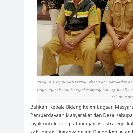
Pengurus Koppi Sakti Rejang Lebong dan perwakilan d
Lingkungan Hidup Kabupaten Rejang Lebong, dan Dina
Keluarga Be
Bahkan, Kepala Bidang Kelembagaan Masyara
Pemberdayaan Masyarakat dan Desa Kabupaten 
layak untuk diangkat menjadi isu strategis k
kabupaten,” katanya dalam Dialog Kebijakan