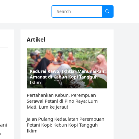
Artikel
Kedurei Kawo: Ikhtiar Menunaikan
Amanat di Kebun Kopi Tangguh
Iklim
Pertahankan Kebun, Perempuan
Serawai Petani di Pino Raya: Lum
Mati, Lum ke Jerau!
Jalan Pulang Kedaulatan Perempuan
ani
Petani Kopi: Kebun Kopi Tangguh
Iklim
n