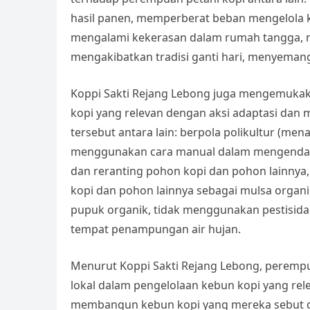
hasil panen, memperberat beban mengelola
mengalami kekerasan dalam rumah tangga, m
mengakibatkan tradisi ganti hari, menyema
Koppi Sakti Rejang Lebong juga mengemukaka
kopi yang relevan dengan aksi adaptasi dan mi
tersebut antara lain: berpola polikultur (
menggunakan cara manual dalam mengendal
dan reranting pohon kopi dan pohon lainny
kopi dan pohon lainnya sebagai mulsa organ
pupuk organik, tidak menggunakan pestisida
tempat penampungan air hujan.
Menurut Koppi Sakti Rejang Lebong, perempua
lokal dalam pengelolaan kebun kopi yang rel
membangun kebun kopi yang mereka sebut de