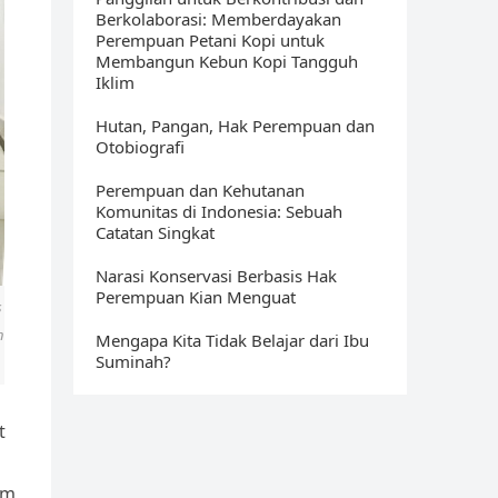
Berkolaborasi: Memberdayakan
Perempuan Petani Kopi untuk
Membangun Kebun Kopi Tangguh
Iklim
Hutan, Pangan, Hak Perempuan dan
Otobiografi
Perempuan dan Kehutanan
Komunitas di Indonesia: Sebuah
Catatan Singkat
Narasi Konservasi Berbasis Hak
Perempuan Kian Menguat
s
n
Mengapa Kita Tidak Belajar dari Ibu
Suminah?
t
im