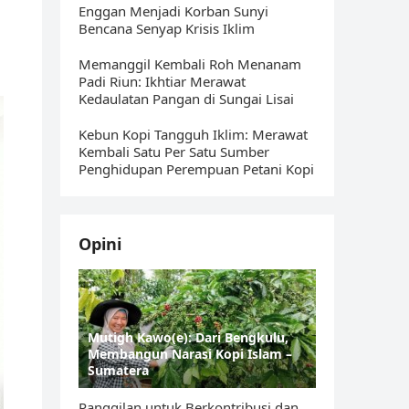
Enggan Menjadi Korban Sunyi
Bencana Senyap Krisis Iklim
Memanggil Kembali Roh Menanam
Padi Riun: Ikhtiar Merawat
Kedaulatan Pangan di Sungai Lisai
Kebun Kopi Tangguh Iklim: Merawat
Kembali Satu Per Satu Sumber
Penghidupan Perempuan Petani Kopi
Opini
Mutigh Kawo(e): Dari Bengkulu,
Membangun Narasi Kopi Islam –
Sumatera
Panggilan untuk Berkontribusi dan