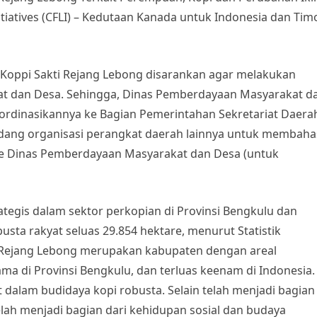
tiatives (CFLI) – Kedutaan Kanada untuk Indonesia dan Tim
, Koppi Sakti Rejang Lebong disarankan agar melakukan
at dan Desa. Sehingga, Dinas Pemberdayaan Masyarakat d
rdinasikannya ke Bagian Pemerintahan Sekretariat Daera
ang organisasi perangkat daerah lainnya untuk membaha
g ke Dinas Pemberdayaan Masyarakat dan Desa (untuk
tegis dalam sektor perkopian di Provinsi Bengkulu dan
sta rakyat seluas 29.854 hektare, menurut Statistik
 Rejang Lebong merupakan kabupaten dengan areal
ma di Provinsi Bengkulu, dan terluas keenam di Indonesia.
t dalam budidaya kopi robusta. Selain telah menjadi bagian
elah menjadi bagian dari kehidupan sosial dan budaya