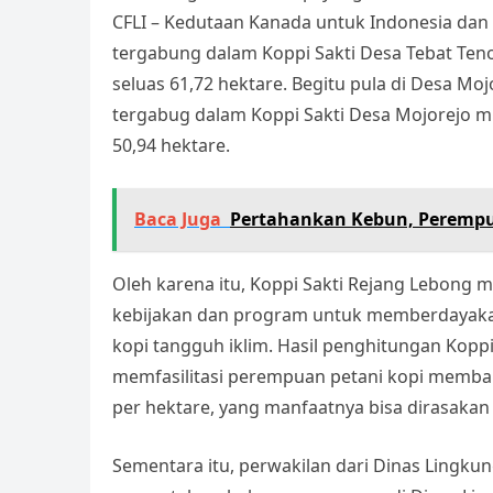
CFLI – Kedutaan Kanada untuk Indonesia dan
tergabung dalam Koppi Sakti Desa Tebat Ten
seluas 61,72 hektare. Begitu pula di Desa M
tergabug dalam Koppi Sakti Desa Mojorejo m
50,94 hektare.
Baca Juga
Pertahankan Kebun, Perempua
Oleh karena itu, Koppi Sakti Rejang Lebong
kebijakan dan program untuk memberdayaka
kopi tangguh iklim. Hasil penghitungan Kopp
memfasilitasi perempuan petani kopi membang
per hektare, yang manfaatnya bisa dirasaka
Sementara itu, perwakilan dari Dinas Lingk