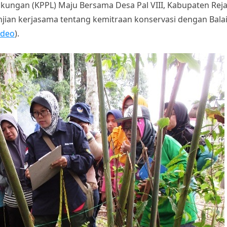
kungan (KPPL) Maju Bersama Desa Pal VIII, Kabupaten Rej
jian kerjasama tentang kemitraan konservasi dengan Bala
video
).