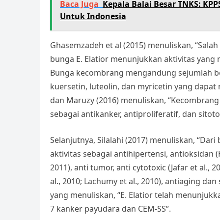
Baca Juga
Kepala Balai Besar TNKS: KP
Untuk Indonesia
Ghasemzadeh et al (2015) menuliskan, “Salah 
bunga E. Elatior menunjukkan aktivitas yan
Bunga kecombrang mengandung sejumlah besar
kuersetin, luteolin, dan myricetin yang dap
dan Maruzy (2016) menuliskan, “Kecombrang t
sebagai antikanker, antiproliferatif, dan sitotok
Selanjutnya, Silalahi (2017) menuliskan, “Dari
aktivitas sebagai antihipertensi, antioksidan (
2011), anti tumor, anti cytotoxic (Jafar et al.,
al., 2010; Lachumy et al., 2010), antiaging da
yang menuliskan, “E. Elatior telah menunjukka
7 kanker payudara dan CEM-SS”.