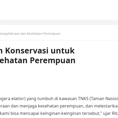
 Kesejahteraan dan Kesehatan Perempuan
n Konservasi untuk
sehatan Perempuan
gera elatior) yang tumbuh di kawasan TNKS (Taman Nasio
teraan dan menjaga kesehatan perempuan, dan melestarika
ami bisa mencapai keinginan-keinginan tersebut,” ujar Rit