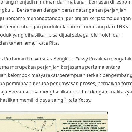
ombrang menjadi minuman dan makanan kemasan direspon
 Bengkulu. Bersamaan dengan penandatanganan perjanjian
aju Bersama menandatangani perjanjian kerjasama dengan
rkait pengembangan produk olahan kecombrang dari TNKS
duk yang dihasilkan bisa dijual sebagai oleh-oleh dan
dan tahan lama,” kata Rita.
as Pertanian Universitas Bengkulu Yessy Rosalina mengatak
sama merupakan perjanjian kerjasama pertama antara
engan kelompok masyarakat/perempuan terkait pengemban
upa pembinaan berupa pengawasan proses, perbaikan form
aju Bersama bisa menghasilkan produk dengan kualitas y
hasilkan memiliki daya saing,” kata Yessy.