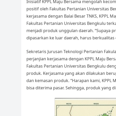
Inisiatif KPPL Maju Bersama mengolah kec
positif oleh Fakultas Pertanian Universitas
kerjasama dengan Balai Besar TNKS, KPPL M
Fakultas Pertanian Universitas Bengkulu te
menjadi produk unggulan daerah. “Supaya pro
dipasarkan ke luar daerah, harus berkualitas 
Sekretaris Jurusan Teknologi Pertanian Fakul
perjanjian kerjasama dengan KPPL Maju Ber
Fakultas Pertanian Universitas Bengkulu d
produk. Kerjasama yang akan dilakukan ber
dan kemasan produk. “Harapan kami, KPPL M
bisa diterima pasar. Sehingga, produk yang di