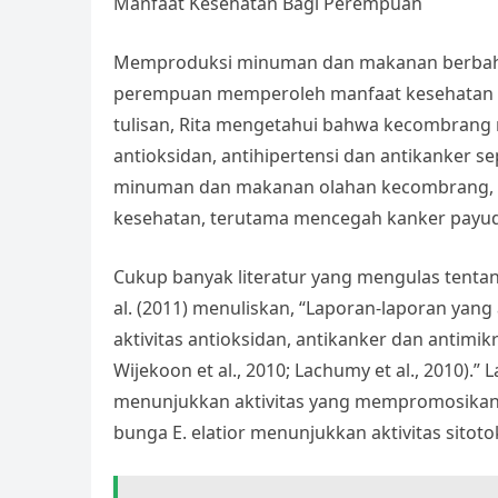
Manfaat Kesehatan Bagi Perempuan
Memproduksi minuman dan makanan berbah
perempuan memperoleh manfaat kesehatan d
tulisan, Rita mengetahui bahwa kecombrang 
antioksidan, antihipertensi dan antikanker 
minuman dan makanan olahan kecombrang, 
kesehatan, terutama mencegah kanker payudar
Cukup banyak literatur yang mengulas tent
al. (2011) menuliskan, “Laporan-laporan y
aktivitas antioksidan, antikanker dan antimikro
Wijekoon et al., 2010; Lachumy et al., 2010).”
menunjukkan aktivitas yang mempromosikan a
bunga E. elatior menunjukkan aktivitas sitotok