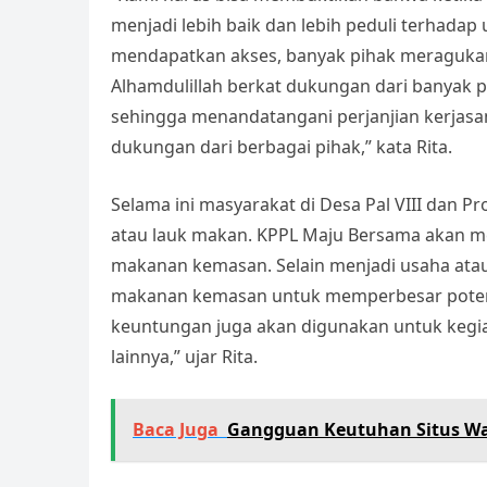
menjadi lebih baik dan lebih peduli terhada
mendapatkan akses, banyak pihak meragukan
Alhamdulillah berkat dukungan dari banyak 
sehingga menandatangani perjanjian kerjas
dukungan dari berbagai pihak,” kata Rita.
Selama ini masyarakat di Desa Pal VIII dan 
atau lauk makan. KPPL Maju Bersama akan 
makanan kemasan. Selain menjadi usaha ata
makanan kemasan untuk memperbesar potens
keuntungan juga akan digunakan untuk kegiata
lainnya,” ujar Rita.
Baca Juga
Gangguan Keutuhan Situs Wa