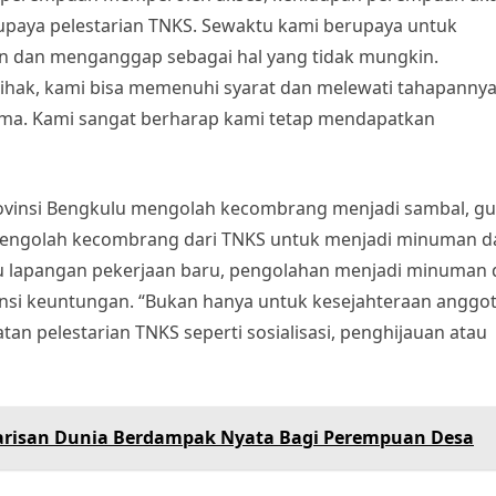
p upaya pelestarian TNKS. Sewaktu kami berupaya untuk
 dan menganggap sebagai hal yang tidak mungkin.
pihak, kami bisa memenuhi syarat dan melewati tahapannya
ama. Kami sangat berharap kami tetap mendapatkan
Provinsi Bengkulu mengolah kecombrang menjadi sambal, gu
mengolah kecombrang dari TNKS untuk menjadi minuman d
u lapangan pekerjaan baru, pengolahan menjadi minuman 
i keuntungan. “Bukan hanya untuk kesejahteraan anggot
n pelestarian TNKS seperti sosialisasi, penghijauan atau
risan Dunia Berdampak Nyata Bagi Perempuan Desa