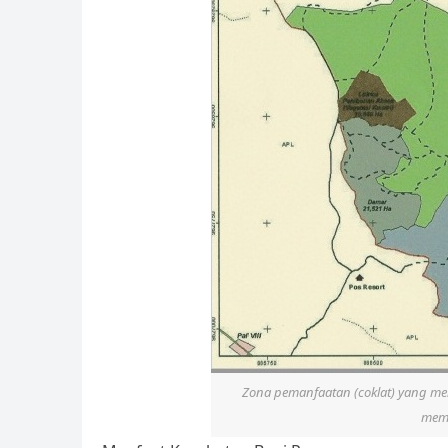
Zona pemanfaatan (coklat) yang m
mem