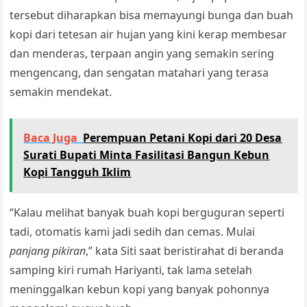
tersebut diharapkan bisa memayungi bunga dan buah
kopi dari tetesan air hujan yang kini kerap membesar
dan menderas, terpaan angin yang semakin sering
mengencang, dan sengatan matahari yang terasa
semakin mendekat.
Baca Juga
Perempuan Petani Kopi dari 20 Desa
Surati Bupati Minta Fasilitasi Bangun Kebun
Kopi Tangguh Iklim
“Kalau melihat banyak buah kopi berguguran seperti
tadi, otomatis kami jadi sedih dan cemas. Mulai
panjang pikiran
,” kata Siti saat beristirahat di beranda
samping kiri rumah Hariyanti, tak lama setelah
meninggalkan kebun kopi yang banyak pohonnya