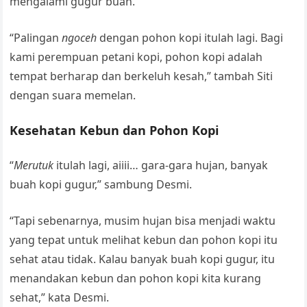
mengalami gugur buah.
“Palingan
ngoceh
dengan pohon kopi itulah lagi. Bagi
kami perempuan petani kopi, pohon kopi adalah
tempat berharap dan berkeluh kesah,” tambah Siti
dengan suara memelan.
Kesehatan Kebun dan Pohon Kopi
“
Merutuk
itulah lagi, aiiii… gara-gara hujan, banyak
buah kopi gugur,” sambung Desmi.
“Tapi sebenarnya, musim hujan bisa menjadi waktu
yang tepat untuk melihat kebun dan pohon kopi itu
sehat atau tidak. Kalau banyak buah kopi gugur, itu
menandakan kebun dan pohon kopi kita kurang
sehat,” kata Desmi.