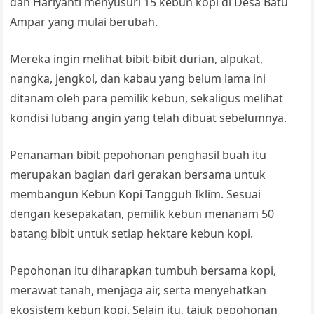
dan Hariyanti menyusuri 15 kebun kopi di Desa Batu
Ampar yang mulai berubah.
Mereka ingin melihat bibit-bibit durian, alpukat,
nangka, jengkol, dan kabau yang belum lama ini
ditanam oleh para pemilik kebun, sekaligus melihat
kondisi lubang angin yang telah dibuat sebelumnya.
Penanaman bibit pepohonan penghasil buah itu
merupakan bagian dari gerakan bersama untuk
membangun Kebun Kopi Tangguh Iklim. Sesuai
dengan kesepakatan, pemilik kebun menanam 50
batang bibit untuk setiap hektare kebun kopi.
Pepohonan itu diharapkan tumbuh bersama kopi,
merawat tanah, menjaga air, serta menyehatkan
ekosistem kebun kopi. Selain itu, tajuk pepohonan