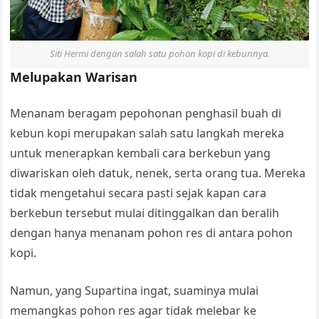
Siti Hermi dengan salah satu pohon kopi di kebunnya.
Melupakan Warisan
Menanam beragam pepohonan penghasil buah di
kebun kopi merupakan salah satu langkah mereka
untuk menerapkan kembali cara berkebun yang
diwariskan oleh datuk, nenek, serta orang tua. Mereka
tidak mengetahui secara pasti sejak kapan cara
berkebun tersebut mulai ditinggalkan dan beralih
dengan hanya menanam pohon res di antara pohon
kopi.
Namun, yang Supartina ingat, suaminya mulai
memangkas pohon res agar tidak melebar ke