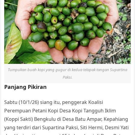
Tumpukan buah kopi yang gugur di kedua telapak tangan Supartina
Paksi.
Panjang Pikiran
Sabtu (10/1/26) siang itu, penggerak Koalisi
Perempuan Petani Kopi Desa Kopi Tangguh Iklim
(Koppi Sakti) Bengkulu di Desa Batu Ampar, Kepahiang
yang terdiri dari Supartina Paksi, Siti Hermi, Desmi Yati