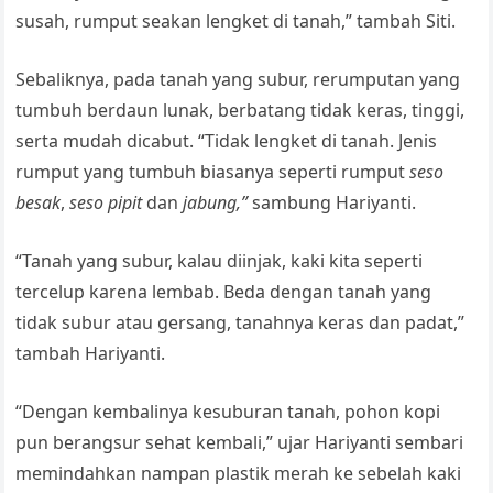
susah, rumput seakan lengket di tanah,” tambah Siti.
Sebaliknya, pada tanah yang subur, rerumputan yang
tumbuh berdaun lunak, berbatang tidak keras, tinggi,
serta mudah dicabut. “Tidak lengket di tanah. Jenis
rumput yang tumbuh biasanya seperti rumput
seso
besak
,
seso pipit
dan
jabung,”
sambung Hariyanti.
“Tanah yang subur, kalau diinjak, kaki kita seperti
tercelup karena lembab. Beda dengan tanah yang
tidak subur atau gersang, tanahnya keras dan padat,”
tambah Hariyanti.
“Dengan kembalinya kesuburan tanah, pohon kopi
pun berangsur sehat kembali,” ujar Hariyanti sembari
memindahkan nampan plastik merah ke sebelah kaki