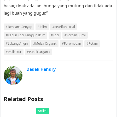
besar, tidak ada lagi bunga yang mutung dan tidak ada
lagi buah yang gugur.”
#Bencana Senyap
#Iklim
#Kearifan Lokal
#Kebun Kopi Tangguh Iklim
#Kopi
#Korban Sunyi
#Lubang Angin
#Mulsa Organik
#Perempuan
#Petani
#Polikultur
#Pupuk Organik
Dedek Hendry
Related Posts
Artikel