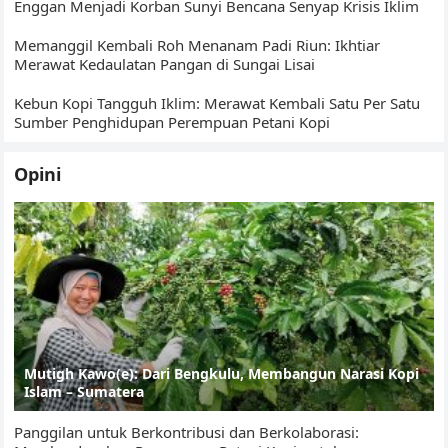
Enggan Menjadi Korban Sunyi Bencana Senyap Krisis Iklim
Memanggil Kembali Roh Menanam Padi Riun: Ikhtiar
Merawat Kedaulatan Pangan di Sungai Lisai
Kebun Kopi Tangguh Iklim: Merawat Kembali Satu Per Satu
Sumber Penghidupan Perempuan Petani Kopi
Opini
Mutigh Kawo(e): Dari Bengkulu, Membangun Narasi Kopi
Islam – Sumatera
Panggilan untuk Berkontribusi dan Berkolaborasi: