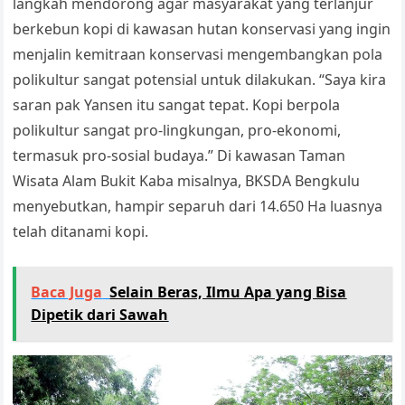
langkah mendorong agar masyarakat yang terlanjur
berkebun kopi di kawasan hutan konservasi yang ingin
menjalin kemitraan konservasi mengembangkan pola
polikultur sangat potensial untuk dilakukan. “Saya kira
saran pak Yansen itu sangat tepat. Kopi berpola
polikultur sangat pro-lingkungan, pro-ekonomi,
termasuk pro-sosial budaya.” Di kawasan Taman
Wisata Alam Bukit Kaba misalnya, BKSDA Bengkulu
menyebutkan, hampir separuh dari 14.650 Ha luasnya
telah ditanami kopi.
Baca Juga
Selain Beras, Ilmu Apa yang Bisa
Dipetik dari Sawah