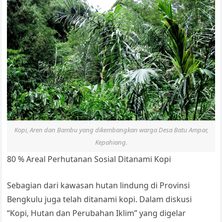
Kopi, Aren dan Bambu yang dikembangkan warga Desa Batu Ampar,
Kepahiang.
80 % Areal Perhutanan Sosial Ditanami Kopi
Sebagian dari kawasan hutan lindung di Provinsi
Bengkulu juga telah ditanami kopi. Dalam diskusi
“Kopi, Hutan dan Perubahan Iklim” yang digelar