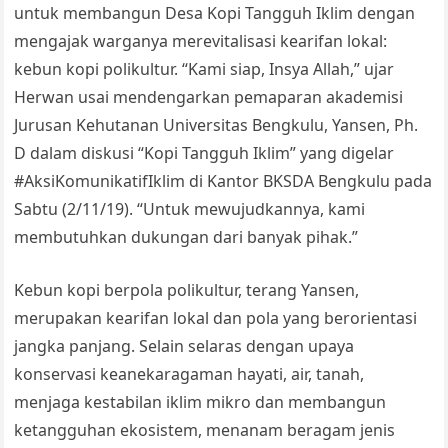
untuk membangun Desa Kopi Tangguh Iklim dengan
mengajak warganya merevitalisasi kearifan lokal:
kebun kopi polikultur. “Kami siap, Insya Allah,” ujar
Herwan usai mendengarkan pemaparan akademisi
Jurusan Kehutanan Universitas Bengkulu, Yansen, Ph.
D dalam diskusi “Kopi Tangguh Iklim” yang digelar
#AksiKomunikatifIklim di Kantor BKSDA Bengkulu pada
Sabtu (2/11/19). “Untuk mewujudkannya, kami
membutuhkan dukungan dari banyak pihak.”
Kebun kopi berpola polikultur, terang Yansen,
merupakan kearifan lokal dan pola yang berorientasi
jangka panjang. Selain selaras dengan upaya
konservasi keanekaragaman hayati, air, tanah,
menjaga kestabilan iklim mikro dan membangun
ketangguhan ekosistem, menanam beragam jenis