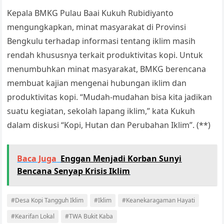
Kepala BMKG Pulau Baai Kukuh Rubidiyanto
mengungkapkan, minat masyarakat di Provinsi
Bengkulu terhadap informasi tentang iklim masih
rendah khususnya terkait produktivitas kopi. Untuk
menumbuhkan minat masyarakat, BMKG berencana
membuat kajian mengenai hubungan iklim dan
produktivitas kopi. “Mudah-mudahan bisa kita jadikan
suatu kegiatan, sekolah lapang iklim,” kata Kukuh
dalam diskusi “Kopi, Hutan dan Perubahan Iklim”. (**)
Baca Juga
Enggan Menjadi Korban Sunyi
Bencana Senyap Krisis Iklim
#Desa Kopi Tangguh Iklim
#Iklim
#Keanekaragaman Hayati
#Kearifan Lokal
#TWA Bukit Kaba