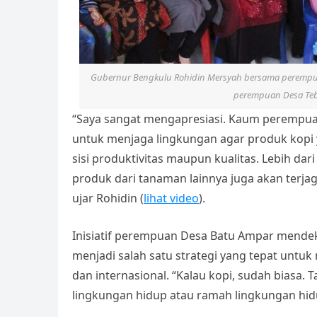
Gubernur Bengkulu Rohidin Mersyah bersama perempua
perempuan Desa Teb
“Saya sangat mengapresiasi. Kaum perempua
untuk menjaga lingkungan agar produk kopi y
sisi produktivitas maupun kualitas. Lebih dari
produk dari tanaman lainnya juga akan terjag
ujar Rohidin (
lihat video
).
Inisiatif perempuan Desa Batu Ampar mendekl
menjadi salah satu strategi yang tepat untuk
dan internasional. “Kalau kopi, sudah biasa
lingkungan hidup atau ramah lingkungan hid