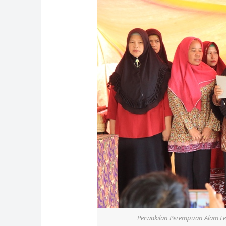
Perwakilan Perempuan Alam Le