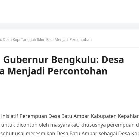
: Desa Kopi Tangguh Iklim Bisa Menjadi Percontohan
, Gubernur Bengkulu: Desa
sa Menjadi Percontohan
 inisiatif Perempuan Desa Batu Ampar, Kabupaten Kepahia
untuk dicontoh oleh masyarakat, khususnya perempuan d
rsebut usai meresmikan Desa Batu Ampar sebagai Desa Ko