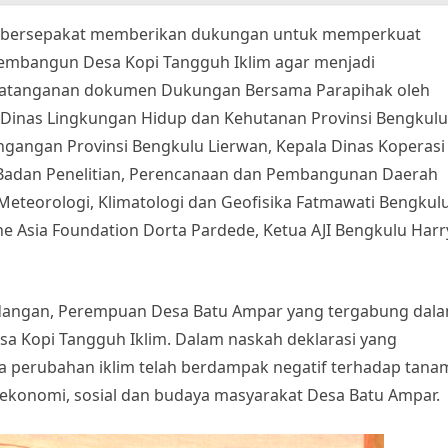
a bersepakat memberikan dukungan untuk memperkuat
membangun Desa Kopi Tangguh Iklim agar menjadi
ndatanganan dokumen Dukungan Bersama Parapihak oleh
 Dinas Lingkungan Hidup dan Kehutanan Provinsi Bengkulu
ngangan Provinsi Bengkulu Lierwan, Kepala Dinas Koperasi
 Badan Penelitian, Perencanaan dan Pembangunan Daerah
n Meteorologi, Klimatologi dan Geofisika Fatmawati Bengkul
he Asia Foundation Dorta Pardede, Ketua AJI Bengkulu Harr
dangan, Perempuan Desa Batu Ampar yang tergabung dal
a Kopi Tangguh Iklim. Dalam naskah deklarasi yang
perubahan iklim telah berdampak negatif terhadap tana
ekonomi, sosial dan budaya masyarakat Desa Batu Ampar.