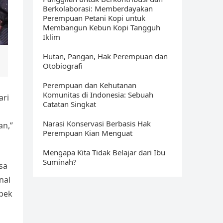
Berkolaborasi: Memberdayakan
Perempuan Petani Kopi untuk
Membangun Kebun Kopi Tangguh
Iklim
n
Hutan, Pangan, Hak Perempuan dan
Otobiografi
Perempuan dan Kehutanan
Komunitas di Indonesia: Sebuah
ari
Catatan Singkat
Narasi Konservasi Berbasis Hak
an,”
Perempuan Kian Menguat
Mengapa Kita Tidak Belajar dari Ibu
Suminah?
sa
nal
spek