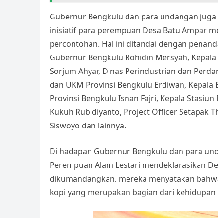
Gubernur Bengkulu dan para undangan jug
inisiatif para perempuan Desa Batu Ampar 
percontohan. Hal ini ditandai dengan pena
Gubernur Bengkulu Rohidin Mersyah, Kepala
Sorjum Ahyar, Dinas Perindustrian dan Perda
dan UKM Provinsi Bengkulu Erdiwan, Kepala
Provinsi Bengkulu Isnan Fajri, Kepala Stasiu
Kukuh Rubidiyanto, Project Officer Setapak T
Siswoyo dan lainnya.
Di hadapan Gubernur Bengkulu dan para un
Perempuan Alam Lestari mendeklarasikan Des
dikumandangkan, mereka menyatakan bahwa 
kopi yang merupakan bagian dari kehidupan 