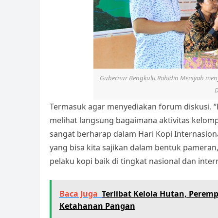
Gubernur Bengkulu Rohidin Mersyah men
D
Termasuk agar menyediakan forum diskusi. “
melihat langsung bagaimana aktivitas kelo
sangat berharap dalam Hari Kopi Internasiona
yang bisa kita sajikan dalam bentuk pameran,
pelaku kopi baik di tingkat nasional dan inter
Baca Juga
Terlibat Kelola Hutan, Pere
Ketahanan Pangan