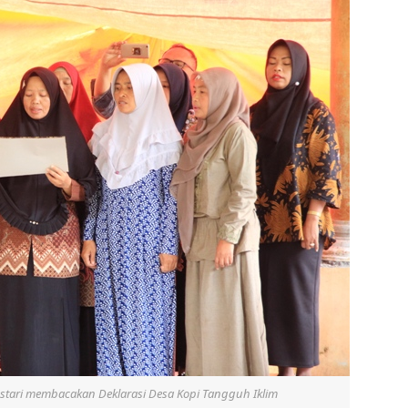
stari membacakan Deklarasi Desa Kopi Tangguh Iklim