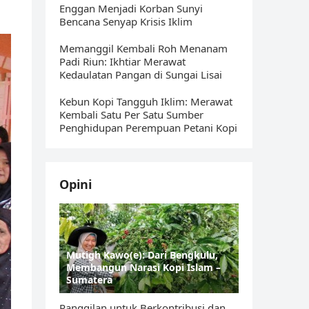
Enggan Menjadi Korban Sunyi
Bencana Senyap Krisis Iklim
Memanggil Kembali Roh Menanam
Padi Riun: Ikhtiar Merawat
Kedaulatan Pangan di Sungai Lisai
Kebun Kopi Tangguh Iklim: Merawat
Kembali Satu Per Satu Sumber
Penghidupan Perempuan Petani Kopi
Opini
Mutigh Kawo(e): Dari Bengkulu,
Membangun Narasi Kopi Islam –
Sumatera
Panggilan untuk Berkontribusi dan