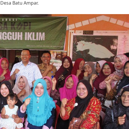
i Desa Batu Ampar.