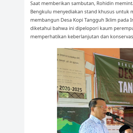
Saat memberikan sambutan, Rohidin meminta
Bengkulu menyediakan stand khusus untuk 
membangun Desa Kopi Tangguh Iklim pada Int
diketahui bahwa ini dipelopori kaum peremp
memperhatikan keberlanjutan dan konservasi 