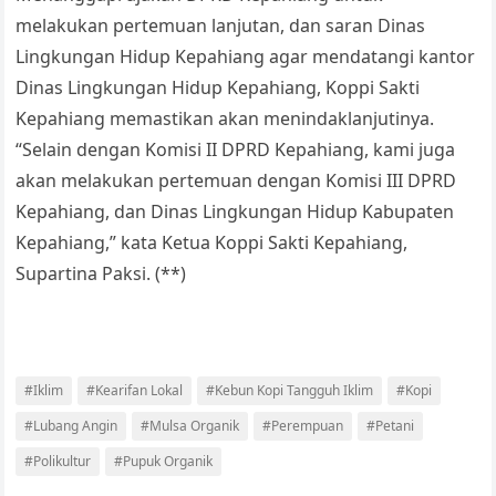
melakukan pertemuan lanjutan, dan saran Dinas
Lingkungan Hidup Kepahiang agar mendatangi kantor
Dinas Lingkungan Hidup Kepahiang, Koppi Sakti
Kepahiang memastikan akan menindaklanjutinya.
“Selain dengan Komisi II DPRD Kepahiang, kami juga
akan melakukan pertemuan dengan Komisi III DPRD
Kepahiang, dan Dinas Lingkungan Hidup Kabupaten
Kepahiang,” kata Ketua Koppi Sakti Kepahiang,
Supartina Paksi. (**)
#Iklim
#Kearifan Lokal
#Kebun Kopi Tangguh Iklim
#Kopi
#Lubang Angin
#Mulsa Organik
#Perempuan
#Petani
#Polikultur
#Pupuk Organik