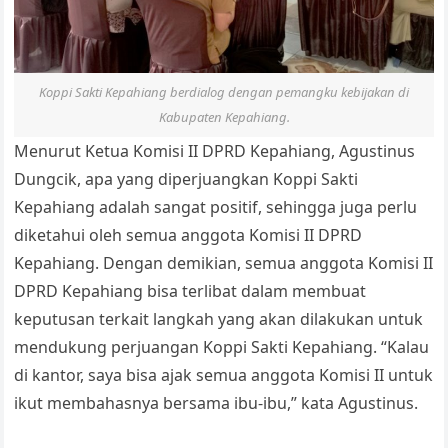
Koppi Sakti Kepahiang berdialog dengan pemangku kebijakan di
Kabupaten Kepahiang.
Menurut Ketua Komisi II DPRD Kepahiang, Agustinus
Dungcik, apa yang diperjuangkan Koppi Sakti
Kepahiang adalah sangat positif, sehingga juga perlu
diketahui oleh semua anggota Komisi II DPRD
Kepahiang. Dengan demikian, semua anggota Komisi II
DPRD Kepahiang bisa terlibat dalam membuat
keputusan terkait langkah yang akan dilakukan untuk
mendukung perjuangan Koppi Sakti Kepahiang. “Kalau
di kantor, saya bisa ajak semua anggota Komisi II untuk
ikut membahasnya bersama ibu-ibu,” kata Agustinus.