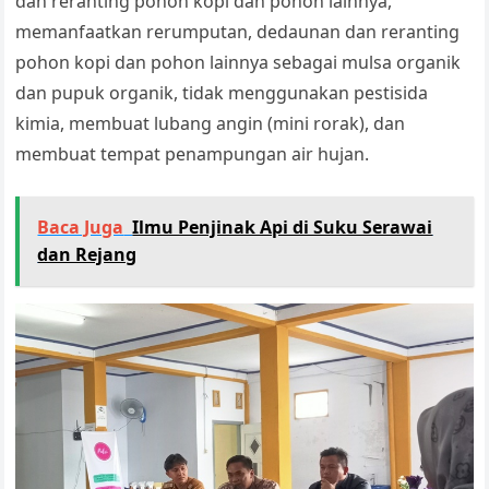
dan reranting pohon kopi dan pohon lainnya,
memanfaatkan rerumputan, dedaunan dan reranting
pohon kopi dan pohon lainnya sebagai mulsa organik
dan pupuk organik, tidak menggunakan pestisida
kimia, membuat lubang angin (mini rorak), dan
membuat tempat penampungan air hujan.
Baca Juga
Ilmu Penjinak Api di Suku Serawai
dan Rejang