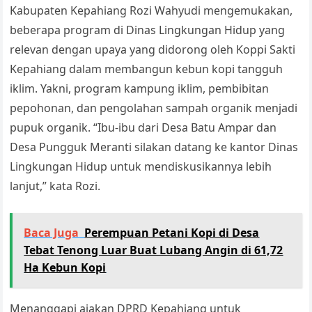
Kabupaten Kepahiang Rozi Wahyudi mengemukakan,
beberapa program di Dinas Lingkungan Hidup yang
relevan dengan upaya yang didorong oleh Koppi Sakti
Kepahiang dalam membangun kebun kopi tangguh
iklim. Yakni, program kampung iklim, pembibitan
pepohonan, dan pengolahan sampah organik menjadi
pupuk organik. “Ibu-ibu dari Desa Batu Ampar dan
Desa Pungguk Meranti silakan datang ke kantor Dinas
Lingkungan Hidup untuk mendiskusikannya lebih
lanjut,” kata Rozi.
Baca Juga
Perempuan Petani Kopi di Desa
Tebat Tenong Luar Buat Lubang Angin di 61,72
Ha Kebun Kopi
Menanggapi ajakan DPRD Kepahiang untuk