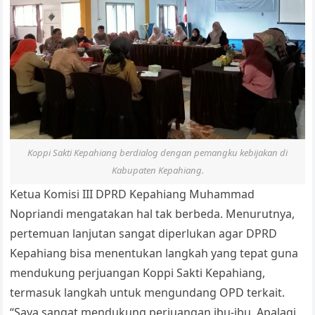
Koppi Sakti Kepahiang berdialog dengan pemangku kebijakan di
Kabupaten Kepahiang.
Ketua Komisi III DPRD Kepahiang Muhammad
Nopriandi mengatakan hal tak berbeda. Menurutnya,
pertemuan lanjutan sangat diperlukan agar DPRD
Kepahiang bisa menentukan langkah yang tepat guna
mendukung perjuangan Koppi Sakti Kepahiang,
termasuk langkah untuk mengundang OPD terkait.
“Saya sangat mendukung perjuangan ibu-ibu. Apalagi,