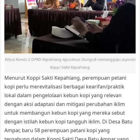
Ketua Komisi 2 DPRD Kepahiang Agustinus Dungcik menanggapi aspirasi
Koppi Sakti Kepahiang
Menurut Koppi Sakti Kepahiang, perempuan petani
kopi perlu merevitalisasi berbagai kearifan/praktik
lokal dalam pengelolaan kebun kopi yang relevan
dengan aksi adaptasi dan mitigasi perubahan iklim
untuk membangun kebun kopi yang mereka sebut
dengan istilah kebun kopi tangguh iklim. Di Desa Batu
Ampar, baru 58 perempuan petani kopi yang
tergabung dalam Koppi Sakti Desa Batu Ampar yang