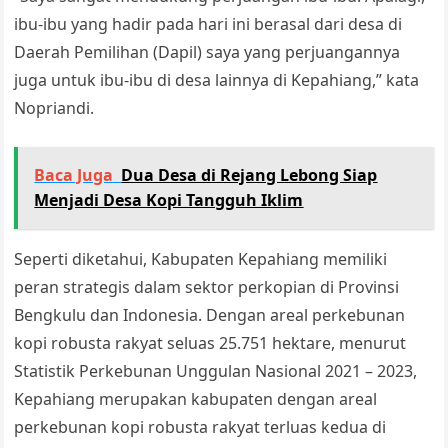
ibu-ibu yang hadir pada hari ini berasal dari desa di
Daerah Pemilihan (Dapil) saya yang perjuangannya
juga untuk ibu-ibu di desa lainnya di Kepahiang,” kata
Nopriandi.
Baca Juga
Dua Desa di Rejang Lebong Siap
Menjadi Desa Kopi Tangguh Iklim
Seperti diketahui, Kabupaten Kepahiang memiliki
peran strategis dalam sektor perkopian di Provinsi
Bengkulu dan Indonesia. Dengan areal perkebunan
kopi robusta rakyat seluas 25.751 hektare, menurut
Statistik Perkebunan Unggulan Nasional 2021 – 2023,
Kepahiang merupakan kabupaten dengan areal
perkebunan kopi robusta rakyat terluas kedua di