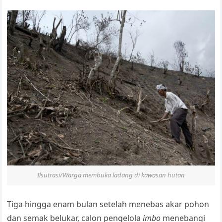
Ilsutrasi/Warga membuka ladang di kawasan hutan
Tiga hingga enam bulan setelah menebas akar pohon
dan semak belukar, calon pengelola
imbo
menebangi