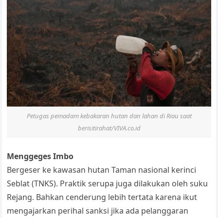
Petugas pemadam kebakaran hutan dan lahan di Riau saat
berisitirahat/VIVA.co.id
Menggeges Imbo
Bergeser ke kawasan hutan Taman nasional kerinci
Seblat (TNKS). Praktik serupa juga dilakukan oleh suku
Rejang. Bahkan cenderung lebih tertata karena ikut
mengajarkan perihal sanksi jika ada pelanggaran