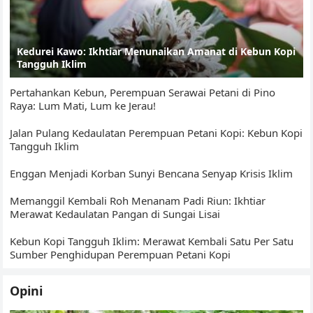
Kedurei Kawo: Ikhtiar Menunaikan Amanat di Kebun Kopi
Tangguh Iklim
Pertahankan Kebun, Perempuan Serawai Petani di Pino
Raya: Lum Mati, Lum ke Jerau!
Jalan Pulang Kedaulatan Perempuan Petani Kopi: Kebun Kopi
Tangguh Iklim
Enggan Menjadi Korban Sunyi Bencana Senyap Krisis Iklim
Memanggil Kembali Roh Menanam Padi Riun: Ikhtiar
Merawat Kedaulatan Pangan di Sungai Lisai
Kebun Kopi Tangguh Iklim: Merawat Kembali Satu Per Satu
Sumber Penghidupan Perempuan Petani Kopi
Opini