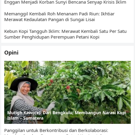
Enggan Menjadi Korban Sunyi Bencana Senyap Krisis Iklim
Memanggil Kembali Roh Menanam Padi Riun: Ikhtiar
Merawat Kedaulatan Pangan di Sungai Lisai
Kebun Kopi Tangguh Iklim: Merawat Kembali Satu Per Satu
Sumber Penghidupan Perempuan Petani Kopi
Opini
Mutigh Kawo(e): Dari Bengkulu, Membangun Narasi Kopi
Islam – Sumatera
Panggilan untuk Berkontribusi dan Berkolaborasi: