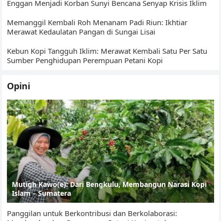
Enggan Menjadi Korban Sunyi Bencana Senyap Krisis Iklim
Memanggil Kembali Roh Menanam Padi Riun: Ikhtiar
Merawat Kedaulatan Pangan di Sungai Lisai
Kebun Kopi Tangguh Iklim: Merawat Kembali Satu Per Satu
Sumber Penghidupan Perempuan Petani Kopi
Opini
Mutigh Kawo(e): Dari Bengkulu, Membangun Narasi Kopi
Islam – Sumatera
Panggilan untuk Berkontribusi dan Berkolaborasi: