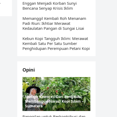
Enggan Menjadi Korban Sunyi
Bencana Senyap Krisis Iklim
Memanggil Kembali Roh Menanam
Padi Riun: Ikhtiar Merawat
Kedaulatan Pangan di Sungai Lisai
Kebun Kopi Tangguh Iklim: Merawat
Kembali Satu Per Satu Sumber
Penghidupan Perempuan Petani Kopi
Opini
Mutigh Kawo(e): Dari Bengkulu,
Membangun Narasi Kopi Islam –
Sumatera
Panggilan untuk Berkontribusi dan