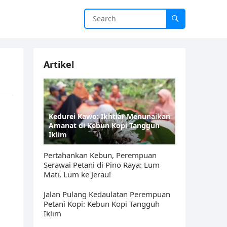
Artikel
Kedurei Kawo: Ikhtiar Menunaikan
Amanat di Kebun Kopi Tangguh
Iklim
Pertahankan Kebun, Perempuan
Serawai Petani di Pino Raya: Lum
Mati, Lum ke Jerau!
Jalan Pulang Kedaulatan Perempuan
Petani Kopi: Kebun Kopi Tangguh
Iklim