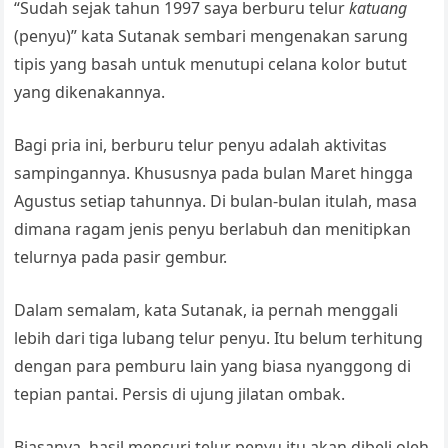
“Sudah sejak tahun 1997 saya berburu telur
katuang
(penyu)” kata Sutanak sembari mengenakan sarung
tipis yang basah untuk menutupi celana kolor butut
yang dikenakannya.
Bagi pria ini, berburu telur penyu adalah aktivitas
sampingannya. Khususnya pada bulan Maret hingga
Agustus setiap tahunnya. Di bulan-bulan itulah, masa
dimana ragam jenis penyu berlabuh dan menitipkan
telurnya pada pasir gembur.
Dalam semalam, kata Sutanak, ia pernah menggali
lebih dari tiga lubang telur penyu. Itu belum terhitung
dengan para pemburu lain yang biasa nyanggong di
tepian pantai. Persis di ujung jilatan ombak.
Biasanya, hasil mencuri telur penyu itu akan dibeli oleh