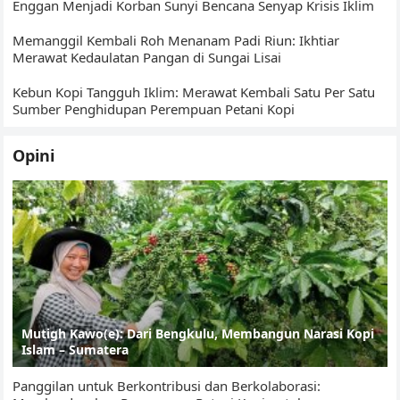
Enggan Menjadi Korban Sunyi Bencana Senyap Krisis Iklim
Memanggil Kembali Roh Menanam Padi Riun: Ikhtiar
Merawat Kedaulatan Pangan di Sungai Lisai
Kebun Kopi Tangguh Iklim: Merawat Kembali Satu Per Satu
Sumber Penghidupan Perempuan Petani Kopi
Opini
Mutigh Kawo(e): Dari Bengkulu, Membangun Narasi Kopi
Islam – Sumatera
Panggilan untuk Berkontribusi dan Berkolaborasi: